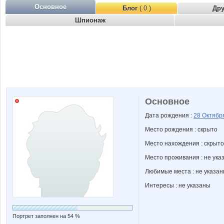
Основное
Блог
( 0 )
Др
Шпионаж
Основное
Дата рождения :
28 Октяб
Место рождения : скрыто
Место нахождения : скрыто
Место проживания : не ука
Любимые места : не указа
Интересы : не указаны
Портрет заполнен на 54 %