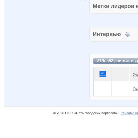
Метки лидеров
Интервью
V1Rus52 состоит в
к
Уч
Ох
© 2026 ООО «Сеть городских порталов» ·
Реклама н