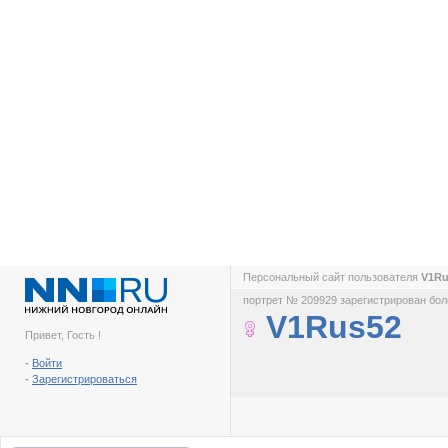
Персональный сайт пользователя
V1R
портрет № 209929 зарегистрирован боле
V1Rus52
Привет, Гость !
-
Войти
-
Зарегистрироваться